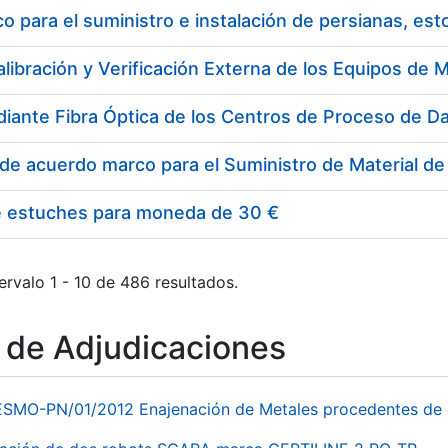
 para el suministro e instalación de persianas, es
e estuches para moneda de 30 €
ervalo 1 - 10 de 486 resultados.
o de Adjudicaciones
ESMO-PN/01/2012 Enajenación de Metales procedentes de 