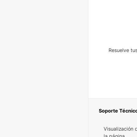
Resuelve tus
Soporte Técnic
Visualización 
la página