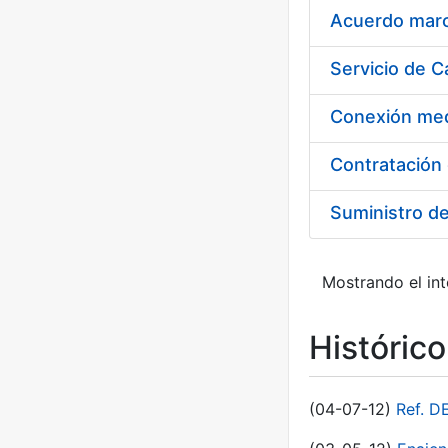
Acuerdo marco
Suministro d
Mostrando el int
Históric
(04-07-12)
Ref. D