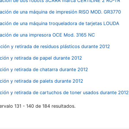
nación de dos robots SCARA marca CERTILINE 2 RO-TR
ación de una máquina de impresión RISO MOD. GR3770
ación de una máquina troqueladora de tarjetas LOUDA
ación de una impresora OCE Mod. 3165 NC
ción y retirada de residuos plásticos durante 2012
ción y retirada de papel durante 2012
ción y retirada de chatarra durante 2012
ción y retirada de palets durante 2012
ción y retirada de cartuchos de toner usados durante 2012
ervalo 131 - 140 de 184 resultados.