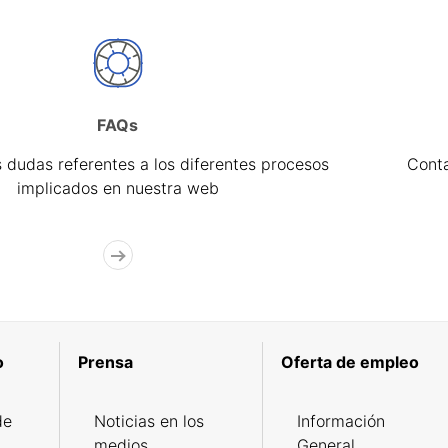
FAQs
 dudas referentes a los diferentes procesos
Cont
implicados en nuestra web
o
Prensa
Oferta de empleo
de
Noticias en los
Información
medios
General