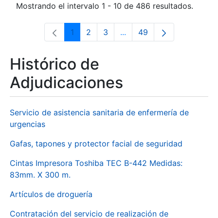
Mostrando el intervalo 1 - 10 de 486 resultados.
1
2
3
...
49
Página
Página
Página
Páginas intermedias Use 
Página
Histórico de
Adjudicaciones
Servicio de asistencia sanitaria de enfermería de
urgencias
Gafas, tapones y protector facial de seguridad
Cintas Impresora Toshiba TEC B-442 Medidas:
83mm. X 300 m.
Artículos de droguería
Contratación del servicio de realización de