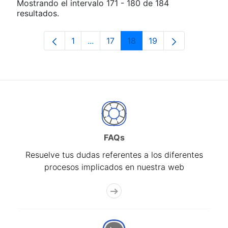
Mostrando el intervalo 171 - 180 de 184
resultados.
1
...
17
18
19
Página
Páginas intermedias Use TAB para d
Página
Página
Página
FAQs
Resuelve tus dudas referentes a los diferentes
procesos implicados en nuestra web