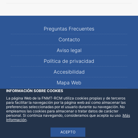
Preguntas Frecuentes
Contacto
Aviso legal
Política de privacidad
Accesibilidad
Mapa Web
INFORMACIÓN SOBRE COOKIES
La página Web de la FNMT-RCM utiliza cookies propias y de terceros
LinkedIn
Facebook
WhatsApp
para facilitar la navegación por la página web así como almacenar las
preferencias seleccionadas por el usuario durante su navegación. No
empleamos las cookies para almacenar o tratar datos de carácter
personal. Si continúa navegando, consideramos que acepta su uso
.
Más
Información
.
ACEPTO