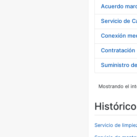
Acuerdo marco
Suministro d
Mostrando el int
Históric
Servicio de limpie