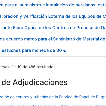
 para el suministro e instalación de persianas, es
e estuches para moneda de 30 €
ervalo 1 - 10 de 486 resultados.
o de Adjudicaciones
za de colectores y tuberías de la Fabrica de Papel de Burg