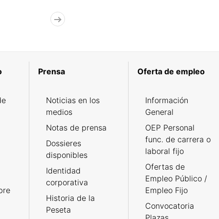
o
Prensa
Oferta de empleo
de
Noticias en los
Información
medios
General
Notas de prensa
OEP Personal
func. de carrera o
Dossieres
laboral fijo
disponibles
Ofertas de
Identidad
Empleo Público /
corporativa
bre
Empleo Fijo
Historia de la
Convocatoria
Peseta
Plazas