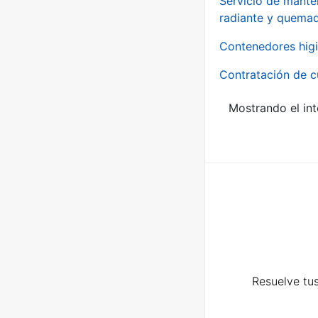
Servicio de manten
radiante y quemad
Contenedores higi
Contratación de c
Mostrando el int
Resuelve tus