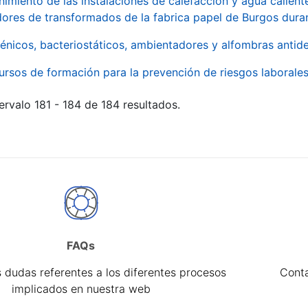
imiento de las instalaciones de calefacción y agua caliente
ores de transformados de la fabrica papel de Burgos duran
énicos, bacteriostáticos, ambientadores y alfombras antide
ursos de formación para la prevención de riesgos laborale
ervalo 181 - 184 de 184 resultados.
FAQs
 dudas referentes a los diferentes procesos
Cont
implicados en nuestra web