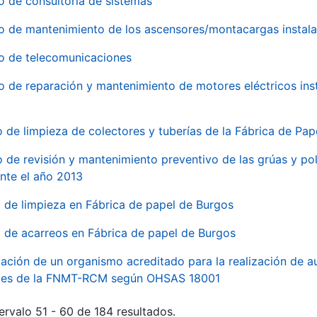
o de consultoría de sistemas
io de mantenimiento de los ascensores/montacargas instala
io de telecomunicaciones
io de reparación y mantenimiento de motores eléctricos ins
o de limpieza de colectores y tuberías de la Fábrica de Pa
o de revisión y mantenimiento preventivo de las grúas y pol
nte el año 2013
o de limpieza en Fábrica de papel de Burgos
o de acarreos en Fábrica de papel de Burgos
ación de un organismo acreditado para la realización de au
ales de la FNMT-RCM según OHSAS 18001
ervalo 51 - 60 de 184 resultados.