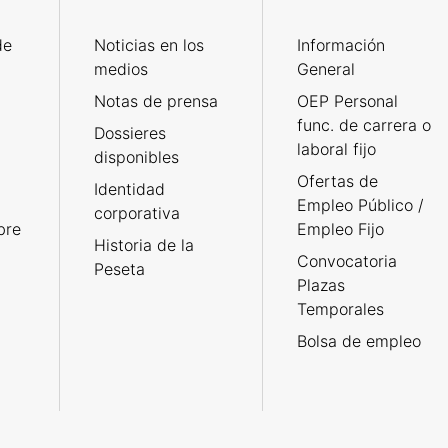
de
Noticias en los
Información
medios
General
Notas de prensa
OEP Personal
func. de carrera o
Dossieres
laboral fijo
disponibles
Ofertas de
Identidad
Empleo Público /
corporativa
bre
Empleo Fijo
Historia de la
Convocatoria
Peseta
Plazas
Temporales
Bolsa de empleo