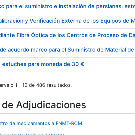
 para el suministro e instalación de persianas, es
e estuches para moneda de 30 €
ervalo 1 - 10 de 486 resultados.
o de Adjudicaciones
stro de medicamentos a FNMT-RCM