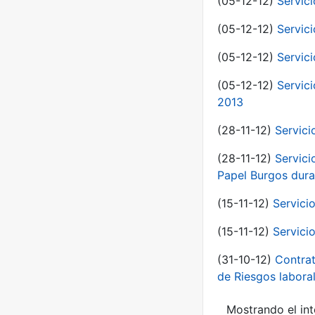
(05-12-12)
Servici
(05-12-12)
Servic
(05-12-12)
Servic
(05-12-12)
Servic
2013
(28-11-12)
Servici
(28-11-12)
Servici
Papel Burgos dura
(15-11-12)
Servici
(15-11-12)
Servici
(31-10-12)
Contrat
de Riesgos labor
Mostrando el int