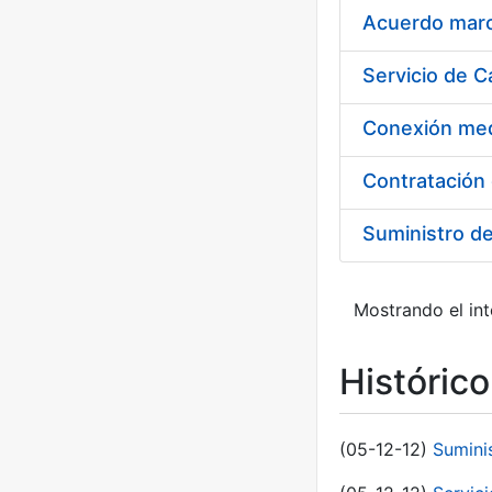
Acuerdo marco
Suministro d
Mostrando el int
Históric
(05-12-12)
Sumini