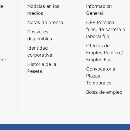
de
Noticias en los
Información
medios
General
Notas de prensa
OEP Personal
func. de carrera o
Dossieres
laboral fijo
disponibles
Ofertas de
Identidad
Empleo Público /
corporativa
bre
Empleo Fijo
Historia de la
Convocatoria
Peseta
Plazas
Temporales
Bolsa de empleo