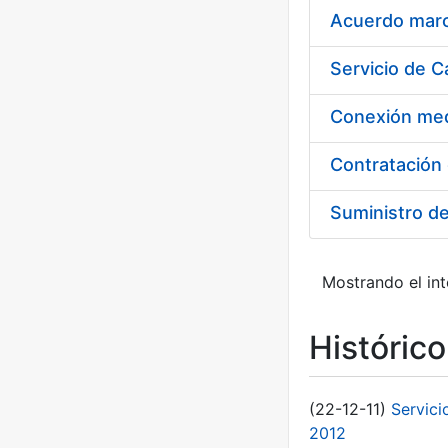
Acuerdo marco
Suministro d
Mostrando el int
Históric
(22-12-11)
Servici
2012