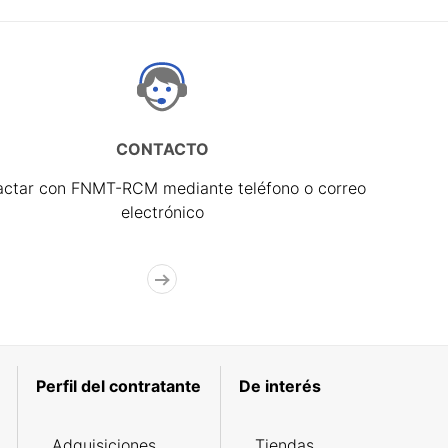
CONTACTO
actar con FNMT-RCM mediante teléfono o correo
electrónico
Perfil del contratante
De interés
Adquisiciones
Tiendas