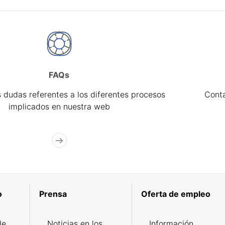
FAQs
 dudas referentes a los diferentes procesos
Cont
implicados en nuestra web
o
Prensa
Oferta de empleo
de
Noticias en los
Información