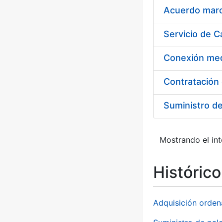
Acuerdo marco
Suministro d
Mostrando el int
Históric
Adquisición orden