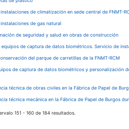
tas de plástico
instalaciones de climatización en sede central de FNMT-
instalaciones de gas natural
inación de seguridad y salud en obras de construcción
 equipos de captura de datos biométricos. Servicio de inst
onservación del parque de carretillas de la FNMT-RCM
uipos de captura de datos biométricos y personalización d
ncia técnica de obras civiles en la Fábrica de Papel de Bur
ncia técnica mecánica en la Fábrica de Papel de Burgos dur
ervalo 151 - 160 de 184 resultados.