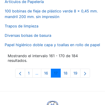
Artículos de Papelería
100 bobinas de fleje de plástico verde 8 x 0,45 mm.
mandril 200 mm. sin impresión
Trapos de limpieza
Diversas bolsas de basura
Papel higiénico doble capa y toallas en rollo de papel
Mostrando el intervalo 161 - 170 de 184
resultados.
1
...
16
17
18
19
Página
Páginas intermedias Use TAB para des
Página
Página
Página
Página