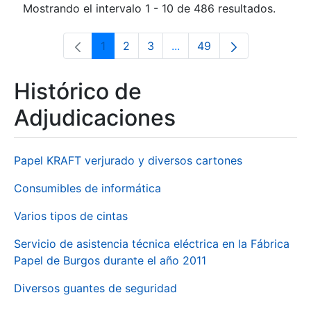
Mostrando el intervalo 1 - 10 de 486 resultados.
1
2
3
...
49
Página
Página
Página
Páginas intermedias Use 
Página
Histórico de
Adjudicaciones
Papel KRAFT verjurado y diversos cartones
Consumibles de informática
Varios tipos de cintas
Servicio de asistencia técnica eléctrica en la Fábrica
Papel de Burgos durante el año 2011
Diversos guantes de seguridad