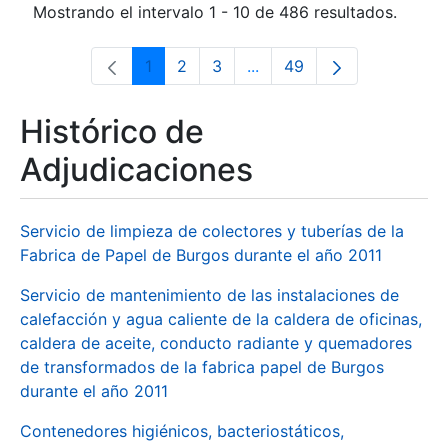
Mostrando el intervalo 1 - 10 de 486 resultados.
1
2
3
...
49
Página
Página
Página
Páginas intermedias Use 
Página
Histórico de
Adjudicaciones
Servicio de limpieza de colectores y tuberías de la
Fabrica de Papel de Burgos durante el año 2011
Servicio de mantenimiento de las instalaciones de
calefacción y agua caliente de la caldera de oficinas,
caldera de aceite, conducto radiante y quemadores
de transformados de la fabrica papel de Burgos
durante el año 2011
Contenedores higiénicos, bacteriostáticos,