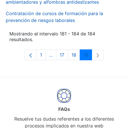
ambientadores y alfombras antideslizantes
Contratación de cursos de formación para la
prevención de riesgos laborales
Mostrando el intervalo 181 - 184 de 184
resultados.
1
...
17
18
19
Página
Páginas intermedias Use TAB para d
Página
Página
Página
FAQs
Resuelve tus dudas referentes a los diferentes
procesos implicados en nuestra web