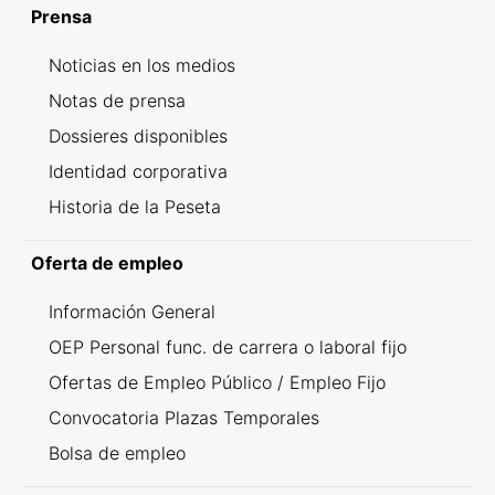
Prensa
Noticias en los medios
Notas de prensa
Dossieres disponibles
Identidad corporativa
Historia de la Peseta
Oferta de empleo
Información General
OEP Personal func. de carrera o laboral fijo
Ofertas de Empleo Público / Empleo Fijo
Convocatoria Plazas Temporales
Bolsa de empleo