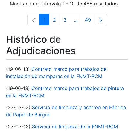
Mostrando el intervalo 1 - 10 de 486 resultados.
1
2
3
...
49
Página
Página
Página
Páginas intermedias Use 
Página
Histórico de
Adjudicaciones
(19-06-13)
Contrato marco para trabajos de
instalación de mamparas en la FNMT-RCM
(19-06-13)
Contrato marco para trabajos de pintura
en la FNMT-RCM
(27-03-13)
Servicio de limpieza y acarreo en Fábrica
de Papel de Burgos
(27-03-13)
Servicio de limpieza de la FNMT-RCM