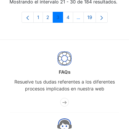
Mostrando el intervalo 21 - 30 de 184 resultados.
1
2
3
4
...
19
Página
Página
Página
Página
Páginas intermedias Us
Página
FAQs
Resuelve tus dudas referentes a los diferentes
procesos implicados en nuestra web