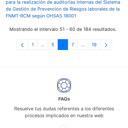
para la realización de auditorías internas del Sistema
de Gestión de Prevención de Riesgos laborales de la
FNMT-RCM según OHSAS 18001
Mostrando el intervalo 51 - 60 de 184 resultados.
1
...
5
6
7
...
19
Página
Páginas intermedias Use TAB para desp
Página
Página
Página
Páginas intermedias 
Página
FAQs
Resuelve tus dudas referentes a los diferentes
procesos implicados en nuestra web