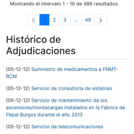
Mostrando el intervalo 1 - 10 de 486 resultados.
1
2
3
...
49
Página
Página
Página
Páginas intermedias Use 
Página
Histórico de
Adjudicaciones
(05-12-12)
Suministro de medicamentos a FNMT-
RCM
(05-12-12)
Servicio de consultoría de sistemas
(05-12-12)
Servicio de mantenimiento de los
ascensores/montacargas instalados en la Fábrica de
Papel Burgos durante el año 2013
(05-12-12)
Servicio de telecomunicaciones