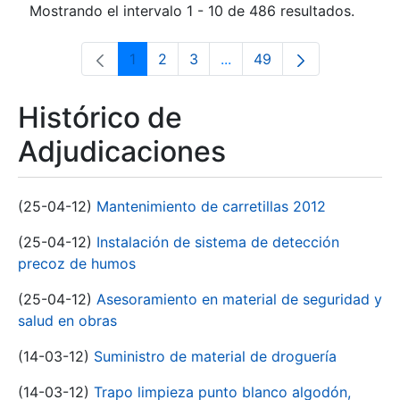
Mostrando el intervalo 1 - 10 de 486 resultados.
1
2
3
...
49
Página
Página
Página
Páginas intermedias Use 
Página
Histórico de
Adjudicaciones
(25-04-12)
Mantenimiento de carretillas 2012
(25-04-12)
Instalación de sistema de detección
precoz de humos
(25-04-12)
Asesoramiento en material de seguridad y
salud en obras
(14-03-12)
Suministro de material de droguería
(14-03-12)
Trapo limpieza punto blanco algodón,