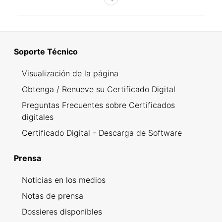
Soporte Técnico
Visualización de la página
Obtenga / Renueve su Certificado Digital
Preguntas Frecuentes sobre Certificados
digitales
Certificado Digital - Descarga de Software
Prensa
Noticias en los medios
Notas de prensa
Dossieres disponibles