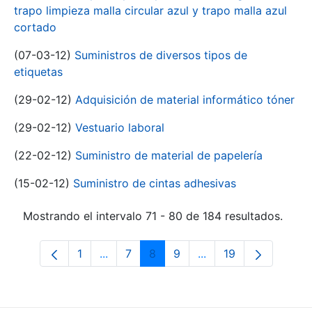
trapo limpieza malla circular azul y trapo malla azul
cortado
(07-03-12)
Suministros de diversos tipos de
etiquetas
(29-02-12)
Adquisición de material informático tóner
(29-02-12)
Vestuario laboral
(22-02-12)
Suministro de material de papelería
(15-02-12)
Suministro de cintas adhesivas
Mostrando el intervalo 71 - 80 de 184 resultados.
1
...
7
8
9
...
19
Página
Páginas intermedias Use TAB para desp
Página
Página
Página
Páginas intermedias 
Página