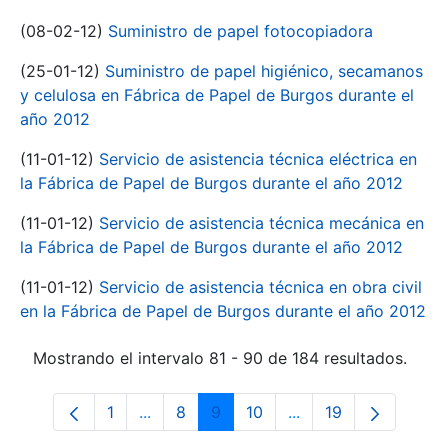
(08-02-12)
Suministro de papel fotocopiadora
(25-01-12)
Suministro de papel higiénico, secamanos
y celulosa en Fábrica de Papel de Burgos durante el
año 2012
(11-01-12)
Servicio de asistencia técnica eléctrica en
la Fábrica de Papel de Burgos durante el año 2012
(11-01-12)
Servicio de asistencia técnica mecánica en
la Fábrica de Papel de Burgos durante el año 2012
(11-01-12)
Servicio de asistencia técnica en obra civil
en la Fábrica de Papel de Burgos durante el año 2012
Mostrando el intervalo 81 - 90 de 184 resultados.
1
...
8
9
10
...
19
Página
Páginas intermedias Use TAB para despl
Página
Página
Página
Páginas intermedias
Página