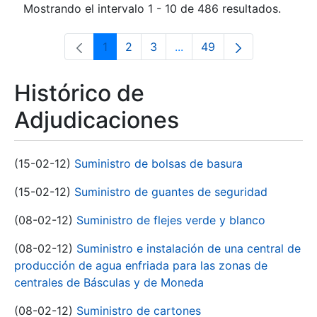
Mostrando el intervalo 1 - 10 de 486 resultados.
1
2
3
...
49
Página
Página
Página
Páginas intermedias Use 
Página
Histórico de
Adjudicaciones
(15-02-12)
Suministro de bolsas de basura
(15-02-12)
Suministro de guantes de seguridad
(08-02-12)
Suministro de flejes verde y blanco
(08-02-12)
Suministro e instalación de una central de
producción de agua enfriada para las zonas de
centrales de Básculas y de Moneda
(08-02-12)
Suministro de cartones