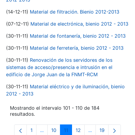
(14-12-11)
Material de filtración. Bienio 2012-2013
(07-12-11)
Material de electrónica, bienio 2012 - 2013
(30-11-11)
Material de fontanería, bienio 2012 - 2013
(30-11-11)
Material de ferretería, bienio 2012 - 2013
(30-11-11)
Renovación de los servidores de los
sistemas de acceso/presencia e intrusión en el
edificio de Jorge Juan de la FNMT-RCM
(30-11-11)
Material eléctrico y de iluminación, bienio
2012 - 2013
Mostrando el intervalo 101 - 110 de 184
resultados.
1
...
10
11
12
...
19
Página
Páginas intermedias Use TAB para despl
Página
Página
Página
Páginas intermedia
Página