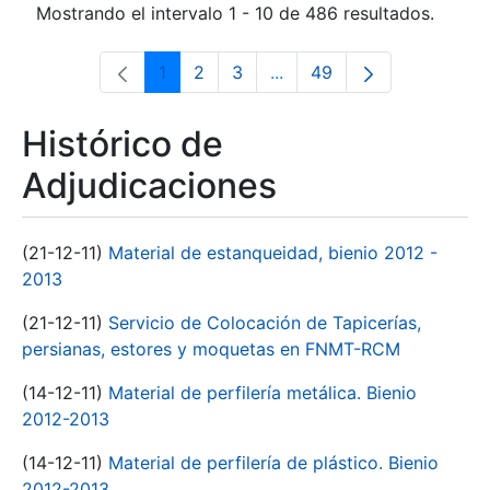
Mostrando el intervalo 1 - 10 de 486 resultados.
1
2
3
...
49
Página
Página
Página
Páginas intermedias Use 
Página
Histórico de
Adjudicaciones
(21-12-11)
Material de estanqueidad, bienio 2012 -
2013
(21-12-11)
Servicio de Colocación de Tapicerías,
persianas, estores y moquetas en FNMT-RCM
(14-12-11)
Material de perfilería metálica. Bienio
2012-2013
(14-12-11)
Material de perfilería de plástico. Bienio
2012-2013