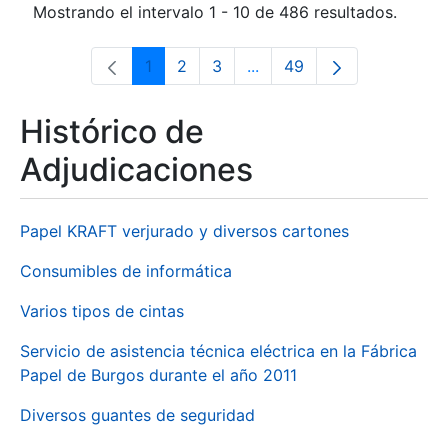
Mostrando el intervalo 1 - 10 de 486 resultados.
1
2
3
...
49
Página
Página
Página
Páginas intermedias Use 
Página
Histórico de
Adjudicaciones
Papel KRAFT verjurado y diversos cartones
Consumibles de informática
Varios tipos de cintas
Servicio de asistencia técnica eléctrica en la Fábrica
Papel de Burgos durante el año 2011
Diversos guantes de seguridad