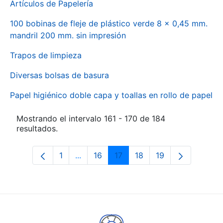
Artículos de Papelería
100 bobinas de fleje de plástico verde 8 x 0,45 mm.
mandril 200 mm. sin impresión
Trapos de limpieza
Diversas bolsas de basura
Papel higiénico doble capa y toallas en rollo de papel
Mostrando el intervalo 161 - 170 de 184
resultados.
1
...
16
17
18
19
Página
Páginas intermedias Use TAB para des
Página
Página
Página
Página