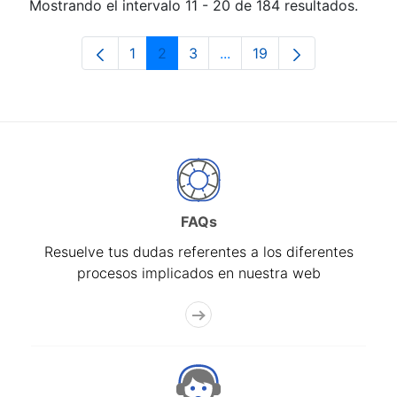
Mostrando el intervalo 11 - 20 de 184 resultados.
1
2
3
...
19
Página
Página
Página
Páginas intermedias Use 
Página
FAQs
Resuelve tus dudas referentes a los diferentes
procesos implicados en nuestra web