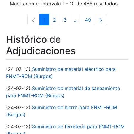
Mostrando el intervalo 1 - 10 de 486 resultados.
1
2
3
...
49
Página
Página
Página
Páginas intermedias Use 
Página
Histórico de
Adjudicaciones
(24-07-13)
Suministro de material eléctrico para
FNMT-RCM (Burgos)
(24-07-13)
Suministro de material de saneamiento
para FNMT-RCM (Burgos)
(24-07-13)
Suministro de hierro para FNMT-RCM
(Burgos)
(24-07-13)
Suministro de ferretería para FNMT-RCM
(Burgos)