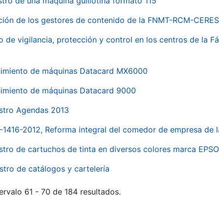
stro de una máquina guillotina formato 115
ación de los gestores de contenido de la FNMT-RCM-CERES
o de vigilancia, protección y control en los centros de la
imiento de máquinas Datacard MX6000
imiento de máquinas Datacard 9000
stro Agendas 2013
1-1416-2012, Reforma integral del comedor de empresa d
stro de cartuchos de tinta en diversos colores marca EPS
stro de catálogos y cartelería
ervalo 61 - 70 de 184 resultados.