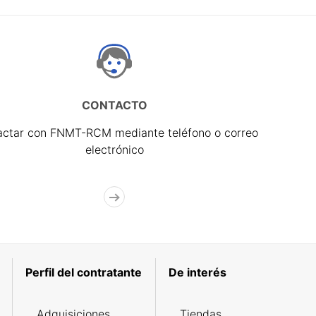
CONTACTO
actar con FNMT-RCM mediante teléfono o correo
electrónico
Perfil del contratante
De interés
Adquisiciones
Tiendas