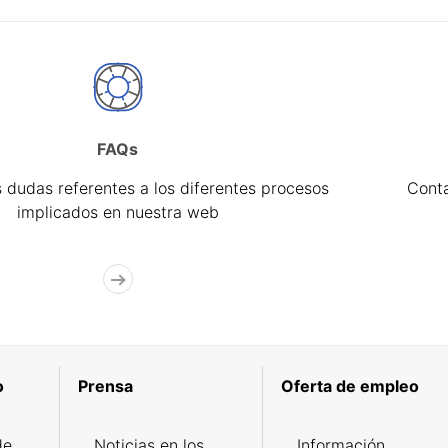
FAQs
 dudas referentes a los diferentes procesos
Cont
implicados en nuestra web
o
Prensa
Oferta de empleo
de
Noticias en los
Información