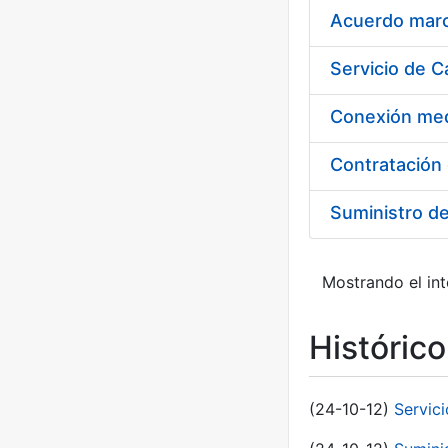
Acuerdo marco
Suministro d
Mostrando el int
Históric
(24-10-12)
Servici