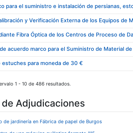
 para el suministro e instalación de persianas, es
e estuches para moneda de 30 €
ervalo 1 - 10 de 486 resultados.
o de Adjudicaciones
o de jardinería en Fábrica de papel de Burgos