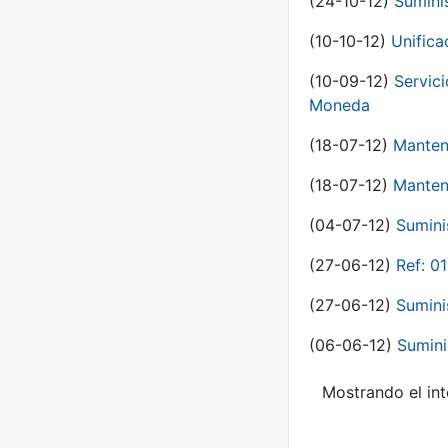
(24-10-12)
Sumini
(10-10-12)
Unific
(10-09-12)
Servici
Moneda
(18-07-12)
Manten
(18-07-12)
Manten
(04-07-12)
Sumini
(27-06-12)
Ref: 0
(27-06-12)
Sumini
(06-06-12)
Sumini
Mostrando el int