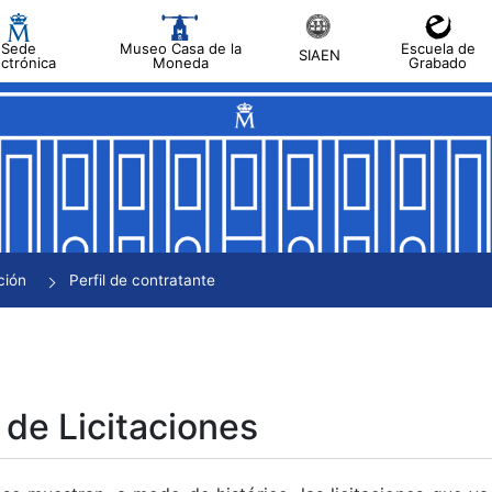
Sede
Museo Casa de la
Escuela de
SIAEN
ectrónica
Moneda
Grabado
tar
tar
tar
tar
ción
Perfil de contratante
tar
 de Licitaciones