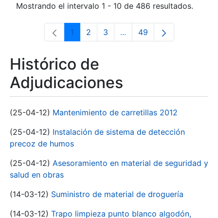
Mostrando el intervalo 1 - 10 de 486 resultados.
1
2
3
...
49
Página
Página
Página
Páginas intermedias Use 
Página
Histórico de
Adjudicaciones
(25-04-12)
Mantenimiento de carretillas 2012
(25-04-12)
Instalación de sistema de detección
precoz de humos
(25-04-12)
Asesoramiento en material de seguridad y
salud en obras
(14-03-12)
Suministro de material de droguería
(14-03-12)
Trapo limpieza punto blanco algodón,