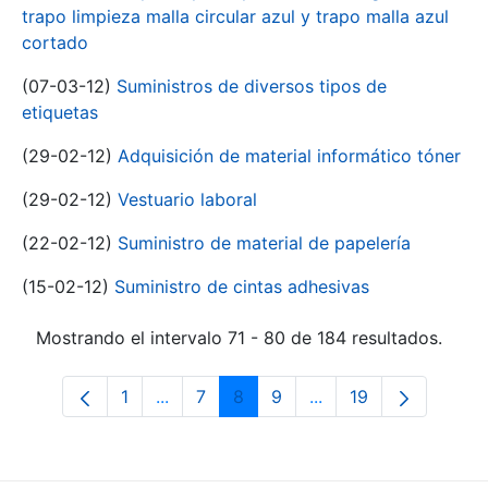
trapo limpieza malla circular azul y trapo malla azul
cortado
(07-03-12)
Suministros de diversos tipos de
etiquetas
(29-02-12)
Adquisición de material informático tóner
(29-02-12)
Vestuario laboral
(22-02-12)
Suministro de material de papelería
(15-02-12)
Suministro de cintas adhesivas
Mostrando el intervalo 71 - 80 de 184 resultados.
1
...
7
8
9
...
19
Página
Páginas intermedias Use TAB para desp
Página
Página
Página
Páginas intermedias 
Página