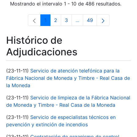
Mostrando el intervalo 1 - 10 de 486 resultados.
1
2
3
...
49
Página
Página
Página
Páginas intermedias Use 
Página
Histórico de
Adjudicaciones
(23-11-11)
Servicio de atención telefónica para la
Fábrica Nacional de Moneda y Timbre - Real Casa de
la Moneda
(23-11-11)
Servicio de limpieza de la Fábrica Nacional
de Moneda y Timbre - Real Casa de la Moneda
(23-11-11)
Servicio de especialistas técnicos en
pevención y extinción de incendios
(23-11-11)
Contratación de organismo de control