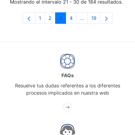
Mostrando el intervalo 21 - 30 de 184 resultados.
1
2
3
4
...
19
Página
Página
Página
Página
Páginas intermedias Us
Página
FAQs
Resuelve tus dudas referentes a los diferentes
procesos implicados en nuestra web