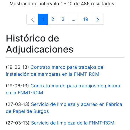
Mostrando el intervalo 1 - 10 de 486 resultados.
1
2
3
...
49
Página
Página
Página
Páginas intermedias Use 
Página
Histórico de
Adjudicaciones
(19-06-13)
Contrato marco para trabajos de
instalación de mamparas en la FNMT-RCM
(19-06-13)
Contrato marco para trabajos de pintura
en la FNMT-RCM
(27-03-13)
Servicio de limpieza y acarreo en Fábrica
de Papel de Burgos
(27-03-13)
Servicio de limpieza de la FNMT-RCM