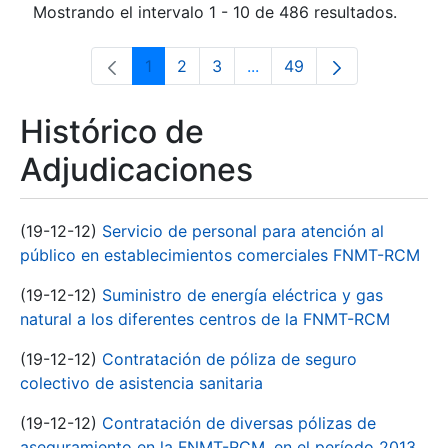
Mostrando el intervalo 1 - 10 de 486 resultados.
1
2
3
...
49
Página
Página
Página
Páginas intermedias Use 
Página
Histórico de
Adjudicaciones
(19-12-12)
Servicio de personal para atención al
público en establecimientos comerciales FNMT-RCM
(19-12-12)
Suministro de energía eléctrica y gas
natural a los diferentes centros de la FNMT-RCM
(19-12-12)
Contratación de póliza de seguro
colectivo de asistencia sanitaria
(19-12-12)
Contratación de diversas pólizas de
aseguramiento en la FNMT-RCM, en el período 2013