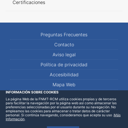
Certificaciones
Preguntas Frecuentes
Contacto
Aviso legal
Política de privacidad
Accesibilidad
Mapa Web
INFORMACIÓN SOBRE COOKIES
La página Web de la FNMT-RCM utiliza cookies propias y de terceros
LinkedIn
Facebook
WhatsApp
para facilitar la navegación por la página web así como almacenar las
preferencias seleccionadas por el usuario durante su navegación. No
empleamos las cookies para almacenar o tratar datos de carácter
personal. Si continúa navegando, consideramos que acepta su uso
.
Más
Información
.