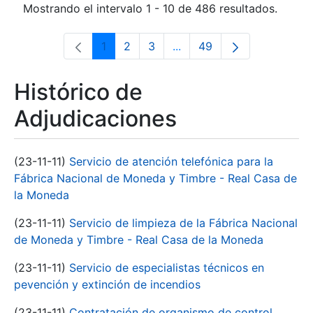
Mostrando el intervalo 1 - 10 de 486 resultados.
1
2
3
...
49
Página
Página
Página
Páginas intermedias Use 
Página
Histórico de
Adjudicaciones
(23-11-11)
Servicio de atención telefónica para la
Fábrica Nacional de Moneda y Timbre - Real Casa de
la Moneda
(23-11-11)
Servicio de limpieza de la Fábrica Nacional
de Moneda y Timbre - Real Casa de la Moneda
(23-11-11)
Servicio de especialistas técnicos en
pevención y extinción de incendios
(23-11-11)
Contratación de organismo de control