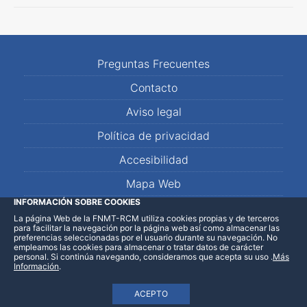
Preguntas Frecuentes
Contacto
Aviso legal
Política de privacidad
Accesibilidad
Mapa Web
INFORMACIÓN SOBRE COOKIES
La página Web de la FNMT-RCM utiliza cookies propias y de terceros
LinkedIn
Facebook
WhatsApp
para facilitar la navegación por la página web así como almacenar las
preferencias seleccionadas por el usuario durante su navegación. No
empleamos las cookies para almacenar o tratar datos de carácter
personal. Si continúa navegando, consideramos que acepta su uso
.
Más
Información
.
ACEPTO