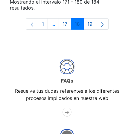
Mostrando el intervalo 171 - 180 de 184
resultados.
1
...
17
18
19
Página
Páginas intermedias Use TAB para d
Página
Página
Página
FAQs
Resuelve tus dudas referentes a los diferentes
procesos implicados en nuestra web