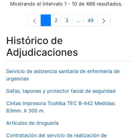
Mostrando el intervalo 1 - 10 de 486 resultados.
1
2
3
...
49
Página
Página
Página
Páginas intermedias Use 
Página
Histórico de
Adjudicaciones
Servicio de asistencia sanitaria de enfermería de
urgencias
Gafas, tapones y protector facial de seguridad
Cintas Impresora Toshiba TEC B-442 Medidas:
83mm. X 300 m.
Artículos de droguería
Contratación del servicio de realización de