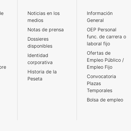
de
Noticias en los
Información
medios
General
Notas de prensa
OEP Personal
func. de carrera o
Dossieres
laboral fijo
disponibles
Ofertas de
Identidad
Empleo Público /
corporativa
bre
Empleo Fijo
Historia de la
Convocatoria
Peseta
Plazas
Temporales
Bolsa de empleo