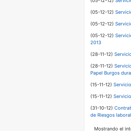
(05-12-12)
Servici
(05-12-12)
Servic
(05-12-12)
Servic
(05-12-12)
Servic
2013
(28-11-12)
Servici
(28-11-12)
Servici
Papel Burgos dura
(15-11-12)
Servici
(15-11-12)
Servici
(31-10-12)
Contrat
de Riesgos labor
Mostrando el int