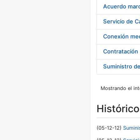
Acuerdo marco
Suministro d
Mostrando el int
Históric
(05-12-12)
Sumini