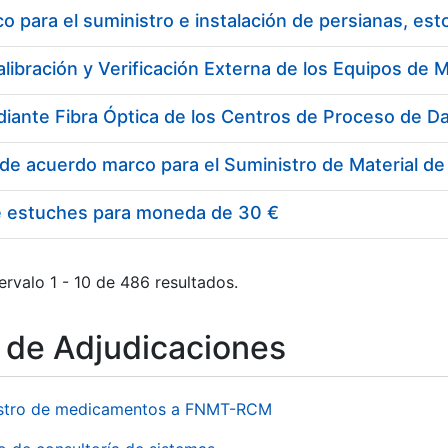
 para el suministro e instalación de persianas, es
e estuches para moneda de 30 €
ervalo 1 - 10 de 486 resultados.
o de Adjudicaciones
stro de medicamentos a FNMT-RCM