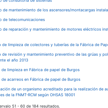
o de consultoría de sistemas
io de mantenimiento de los ascensores/montacargas instala
io de telecomunicaciones
io de reparación y mantenimiento de motores eléctricos ins
o de limpieza de colectores y tuberías de la Fábrica de Pa
o de revisión y mantenimiento preventivo de las grúas y pol
nte el año 2013
o de limpieza en Fábrica de papel de Burgos
o de acarreos en Fábrica de papel de Burgos
ación de un organismo acreditado para la realización de au
ales de la FNMT-RCM según OHSAS 18001
ervalo 51 - 60 de 184 resultados.