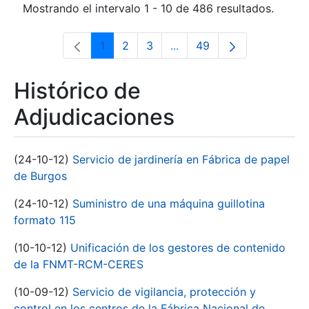
Mostrando el intervalo 1 - 10 de 486 resultados.
1
2
3
...
49
Página
Página
Página
Páginas intermedias Use 
Página
Histórico de
Adjudicaciones
(24-10-12)
Servicio de jardinería en Fábrica de papel
de Burgos
(24-10-12)
Suministro de una máquina guillotina
formato 115
(10-10-12)
Unificación de los gestores de contenido
de la FNMT-RCM-CERES
(10-09-12)
Servicio de vigilancia, protección y
control en los centros de la Fábrica Nacional de