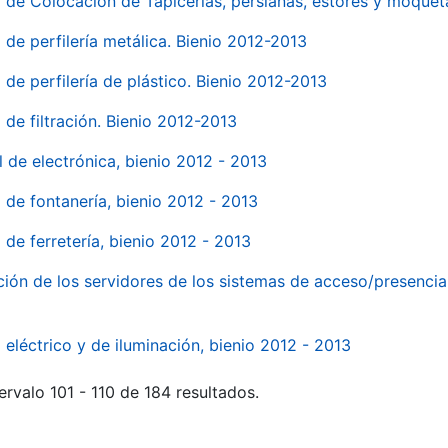
o de Colocación de Tapicerías, persianas, estores y moqu
 de perfilería metálica. Bienio 2012-2013
 de perfilería de plástico. Bienio 2012-2013
 de filtración. Bienio 2012-2013
l de electrónica, bienio 2012 - 2013
l de fontanería, bienio 2012 - 2013
 de ferretería, bienio 2012 - 2013
ión de los servidores de los sistemas de acceso/presencia 
 eléctrico y de iluminación, bienio 2012 - 2013
ervalo 101 - 110 de 184 resultados.