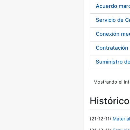
Acuerdo marco
Suministro d
Mostrando el int
Históric
(21-12-11)
Materia