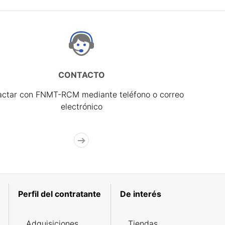
CONTACTO
actar con FNMT-RCM mediante teléfono o correo
electrónico
Perfil del contratante
De interés
Adquisiciones
Tiendas