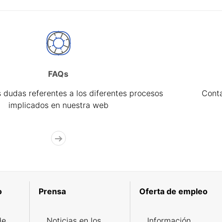
FAQs
 dudas referentes a los diferentes procesos
Cont
implicados en nuestra web
o
Prensa
Oferta de empleo
de
Noticias en los
Información