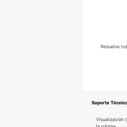
Resuelve tus
Soporte Técnic
Visualización 
la página