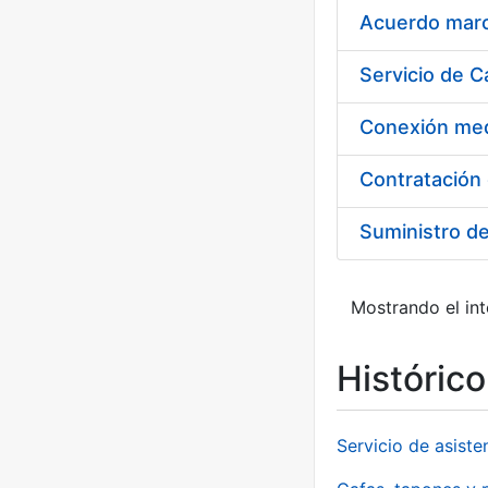
Acuerdo marco
Suministro d
Mostrando el int
Históric
Servicio de asiste