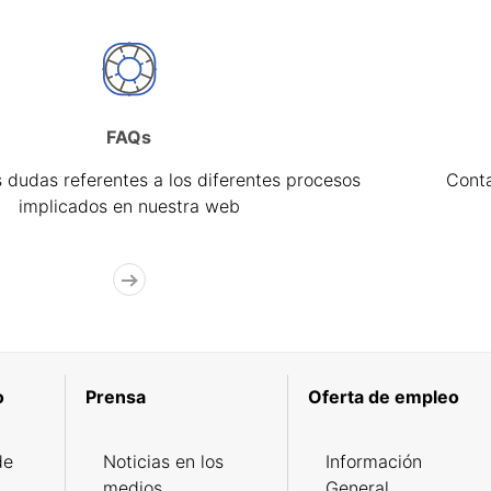
FAQs
 dudas referentes a los diferentes procesos
Cont
implicados en nuestra web
o
Prensa
Oferta de empleo
de
Noticias en los
Información
medios
General