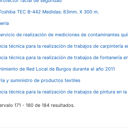
rotector facial de seguridad
 Toshiba TEC B-442 Medidas: 83mm. X 300 m.
uería
servicio de realización de mediciones de contaminantes qu
ncia técnica para la realización de trabajos de carpintería 
ncia técnica para la realización de trabajos de fontanería 
nimiento de Red Local de Burgos durante el año 2011
ría y suministro de productos textiles
ncia técnica para la realización de trabajos de pintura en 
ervalo 171 - 180 de 184 resultados.