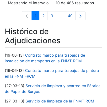
Mostrando el intervalo 1 - 10 de 486 resultados.
1
2
3
...
49
Página
Página
Página
Páginas intermedias Use 
Página
Histórico de
Adjudicaciones
(19-06-13)
Contrato marco para trabajos de
instalación de mamparas en la FNMT-RCM
(19-06-13)
Contrato marco para trabajos de pintura
en la FNMT-RCM
(27-03-13)
Servicio de limpieza y acarreo en Fábrica
de Papel de Burgos
(27-03-13)
Servicio de limpieza de la FNMT-RCM