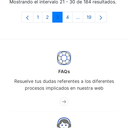
Mostrando el intervalo 21 - 30 de 184 resultados.
1
2
3
4
...
19
Página
Página
Página
Página
Páginas intermedias Us
Página
FAQs
Resuelve tus dudas referentes a los diferentes
procesos implicados en nuestra web