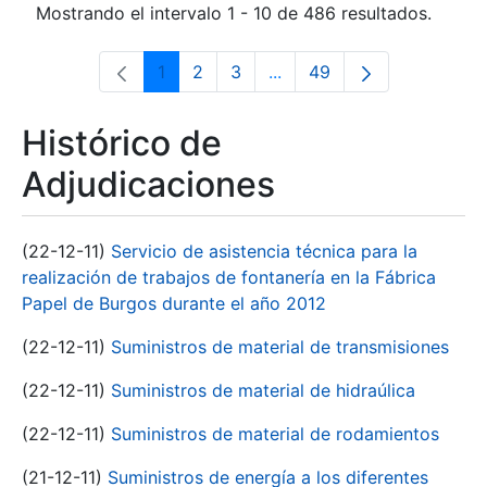
Mostrando el intervalo 1 - 10 de 486 resultados.
1
2
3
...
49
Página
Página
Página
Páginas intermedias Use 
Página
Histórico de
Adjudicaciones
(22-12-11)
Servicio de asistencia técnica para la
realización de trabajos de fontanería en la Fábrica
Papel de Burgos durante el año 2012
(22-12-11)
Suministros de material de transmisiones
(22-12-11)
Suministros de material de hidraúlica
(22-12-11)
Suministros de material de rodamientos
(21-12-11)
Suministros de energía a los diferentes