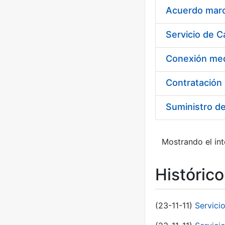
Acuerdo marco
Suministro d
Mostrando el int
Históric
(23-11-11)
Servici