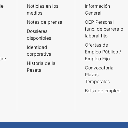
de
Noticias en los
Información
medios
General
Notas de prensa
OEP Personal
func. de carrera o
Dossieres
laboral fijo
disponibles
Ofertas de
Identidad
Empleo Público /
corporativa
bre
Empleo Fijo
Historia de la
Convocatoria
Peseta
Plazas
Temporales
Bolsa de empleo