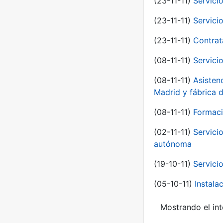
(23-11-11)
Servici
(23-11-11)
Servici
(23-11-11)
Contrat
(08-11-11)
Servici
(08-11-11)
Asisten
Madrid y fábrica 
(08-11-11)
Formaci
(02-11-11)
Servici
autónoma
(19-10-11)
Servici
(05-10-11)
Instal
Mostrando el int