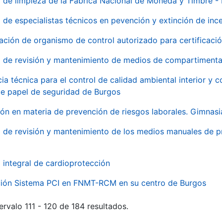
o de limpieza de la Fábrica Nacional de Moneda y Timbre -
o de especialistas técnicos en pevención y extinción de inc
ación de organismo de control autorizado para certificac
o de revisión y mantenimiento de medios de compartimenta
cia técnica para el control de calidad ambiental interior y
de papel de seguridad de Burgos
ón en materia de prevención de riesgos laborales. Gimnasi
o de revisión y mantenimiento de los medios manuales de p
o integral de cardioprotección
ación Sistema PCI en FNMT-RCM en su centro de Burgos
ervalo 111 - 120 de 184 resultados.