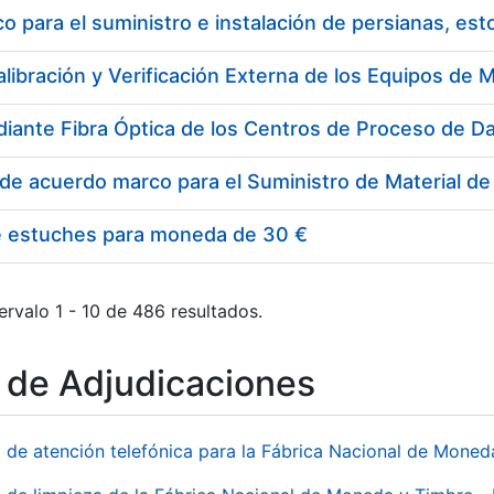
 para el suministro e instalación de persianas, es
e estuches para moneda de 30 €
ervalo 1 - 10 de 486 resultados.
o de Adjudicaciones
o de atención telefónica para la Fábrica Nacional de Mone