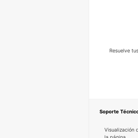
Resuelve tus
Soporte Técnic
Visualización 
la página