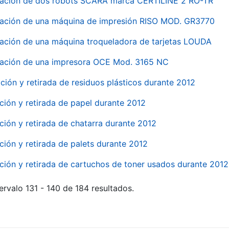
nación de dos robots SCARA marca CERTILINE 2 RO-TR
ación de una máquina de impresión RISO MOD. GR3770
ación de una máquina troqueladora de tarjetas LOUDA
ación de una impresora OCE Mod. 3165 NC
ción y retirada de residuos plásticos durante 2012
ción y retirada de papel durante 2012
ción y retirada de chatarra durante 2012
ción y retirada de palets durante 2012
ción y retirada de cartuchos de toner usados durante 2012
ervalo 131 - 140 de 184 resultados.