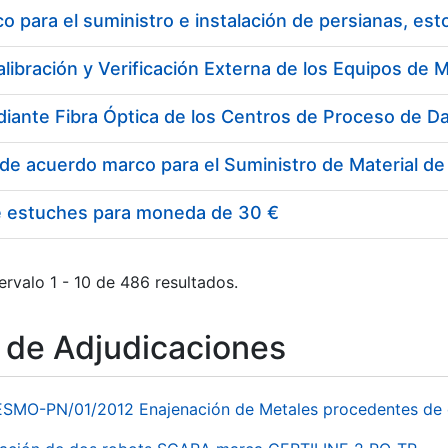
 para el suministro e instalación de persianas, es
e estuches para moneda de 30 €
ervalo 1 - 10 de 486 resultados.
o de Adjudicaciones
ESMO-PN/01/2012 Enajenación de Metales procedentes de 