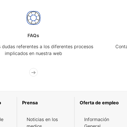
FAQs
 dudas referentes a los diferentes procesos
Cont
implicados en nuestra web
o
Prensa
Oferta de empleo
de
Noticias en los
Información
medios
General