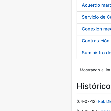
Acuerdo marco
Suministro d
Mostrando el int
Históric
(04-07-12)
Ref. D