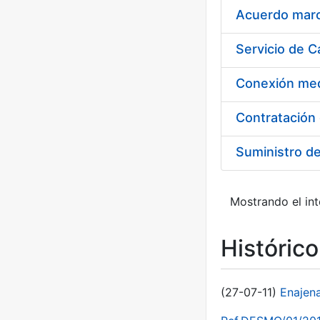
Acuerdo marco
Suministro d
Mostrando el int
Históric
(27-07-11)
Enajen