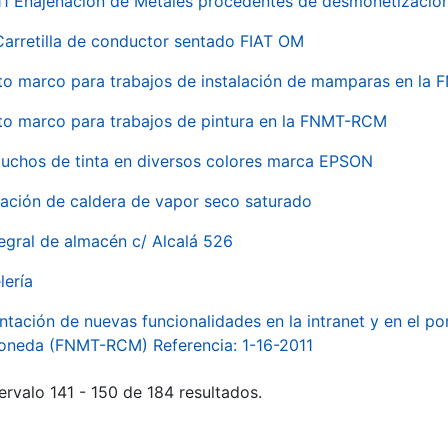
 Enajenación de Metales procedentes de desmonetización 
Carretilla de conductor sentado FIAT OM
to marco para trabajos de instalación de mamparas en l
to marco para trabajos de pintura en la FNMT-RCM
tuchos de tinta en diversos colores marca EPSON
alación de caldera de vapor seco saturado
egral de almacén c/ Alcalá 526
lería
ntación de nuevas funcionalidades en la intranet y en el p
Moneda (FNMT-RCM) Referencia: 1-16-2011
ervalo 141 - 150 de 184 resultados.