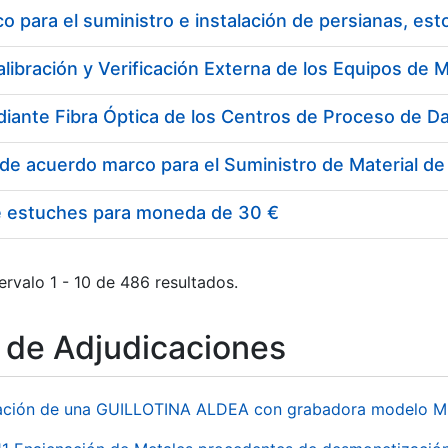
 para el suministro e instalación de persianas, es
e estuches para moneda de 30 €
ervalo 1 - 10 de 486 resultados.
o de Adjudicaciones
ación de una GUILLOTINA ALDEA con grabadora modelo MP