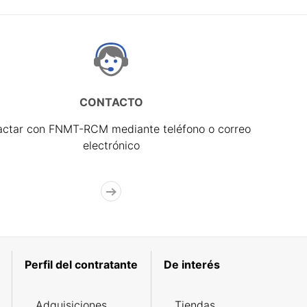
CONTACTO
actar con FNMT-RCM mediante teléfono o correo
electrónico
Perfil del contratante
De interés
Adquisiciones
Tiendas