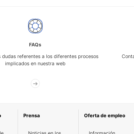
FAQs
 dudas referentes a los diferentes procesos
Cont
implicados en nuestra web
o
Prensa
Oferta de empleo
de
Noticias en los
Información