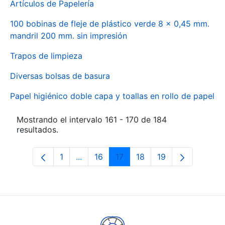
Artículos de Papelería
100 bobinas de fleje de plástico verde 8 x 0,45 mm.
mandril 200 mm. sin impresión
Trapos de limpieza
Diversas bolsas de basura
Papel higiénico doble capa y toallas en rollo de papel
Mostrando el intervalo 161 - 170 de 184
resultados.
1
...
16
17
18
19
Página
Páginas intermedias Use TAB para des
Página
Página
Página
Página