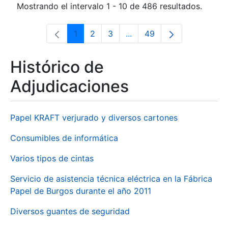
Mostrando el intervalo 1 - 10 de 486 resultados.
1
2
3
...
49
Página
Página
Página
Páginas intermedias Use 
Página
Histórico de
Adjudicaciones
Papel KRAFT verjurado y diversos cartones
Consumibles de informática
Varios tipos de cintas
Servicio de asistencia técnica eléctrica en la Fábrica
Papel de Burgos durante el año 2011
Diversos guantes de seguridad