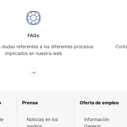
FAQs
 dudas referentes a los diferentes procesos
Cont
implicados en nuestra web
o
Prensa
Oferta de empleo
de
Noticias en los
Información
medios
General