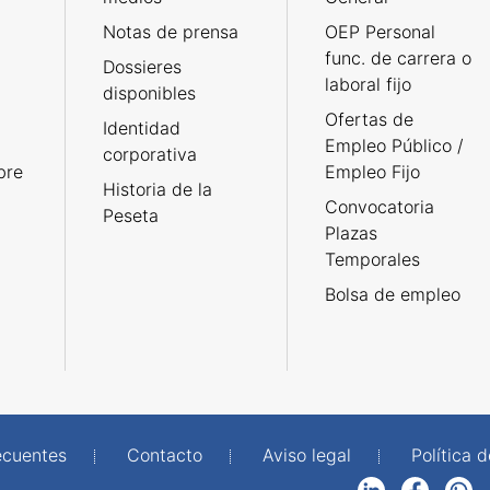
Notas de prensa
OEP Personal
func. de carrera o
Dossieres
laboral fijo
disponibles
Ofertas de
Identidad
Empleo Público /
corporativa
bre
Empleo Fijo
Historia de la
Convocatoria
Peseta
Plazas
Temporales
Bolsa de empleo
ecuentes
Contacto
Aviso legal
Política 