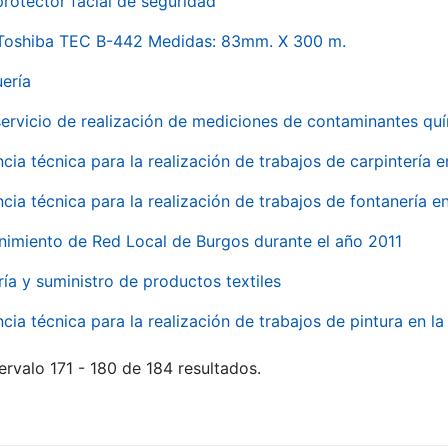
rotector facial de seguridad
 Toshiba TEC B-442 Medidas: 83mm. X 300 m.
uería
servicio de realización de mediciones de contaminantes qu
ncia técnica para la realización de trabajos de carpintería 
ncia técnica para la realización de trabajos de fontanería 
nimiento de Red Local de Burgos durante el año 2011
ría y suministro de productos textiles
ncia técnica para la realización de trabajos de pintura en 
ervalo 171 - 180 de 184 resultados.