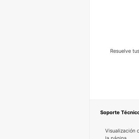
Resuelve tus
Soporte Técnic
Visualización 
la página