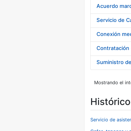
Acuerdo marco
Suministro d
Mostrando el int
Históric
Servicio de asiste