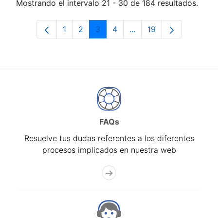
Mostrando el intervalo 21 - 30 de 184 resultados.
1
2
3
4
...
19
Página
Página
Página
Página
Páginas intermedias Us
Página
FAQs
Resuelve tus dudas referentes a los diferentes
procesos implicados en nuestra web