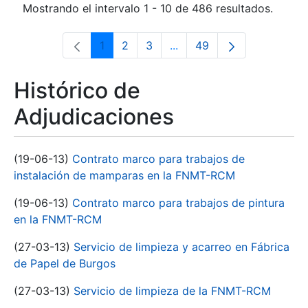
Mostrando el intervalo 1 - 10 de 486 resultados.
1
2
3
...
49
Página
Página
Página
Páginas intermedias Use 
Página
Histórico de
Adjudicaciones
(19-06-13)
Contrato marco para trabajos de
instalación de mamparas en la FNMT-RCM
(19-06-13)
Contrato marco para trabajos de pintura
en la FNMT-RCM
(27-03-13)
Servicio de limpieza y acarreo en Fábrica
de Papel de Burgos
(27-03-13)
Servicio de limpieza de la FNMT-RCM