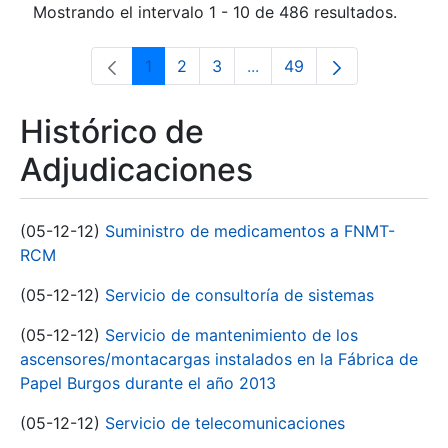
Mostrando el intervalo 1 - 10 de 486 resultados.
1
2
3
...
49
Página
Página
Página
Páginas intermedias Use 
Página
Histórico de
Adjudicaciones
(05-12-12)
Suministro de medicamentos a FNMT-
RCM
(05-12-12)
Servicio de consultoría de sistemas
(05-12-12)
Servicio de mantenimiento de los
ascensores/montacargas instalados en la Fábrica de
Papel Burgos durante el año 2013
(05-12-12)
Servicio de telecomunicaciones