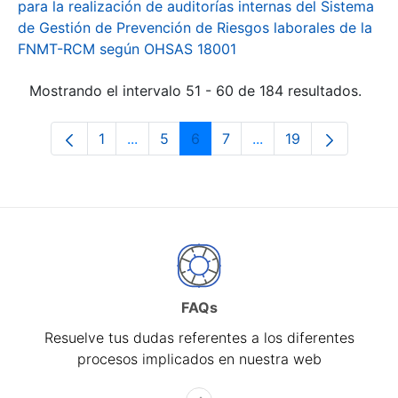
para la realización de auditorías internas del Sistema
de Gestión de Prevención de Riesgos laborales de la
FNMT-RCM según OHSAS 18001
Mostrando el intervalo 51 - 60 de 184 resultados.
1
...
5
6
7
...
19
Página
Páginas intermedias Use TAB para desp
Página
Página
Página
Páginas intermedias 
Página
FAQs
Resuelve tus dudas referentes a los diferentes
procesos implicados en nuestra web