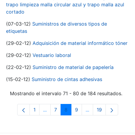
trapo limpieza malla circular azul y trapo malla azul
cortado
(07-03-12)
Suministros de diversos tipos de
etiquetas
(29-02-12)
Adquisición de material informático tóner
(29-02-12)
Vestuario laboral
(22-02-12)
Suministro de material de papelería
(15-02-12)
Suministro de cintas adhesivas
Mostrando el intervalo 71 - 80 de 184 resultados.
1
...
7
8
9
...
19
Página
Páginas intermedias Use TAB para desp
Página
Página
Página
Páginas intermedias 
Página