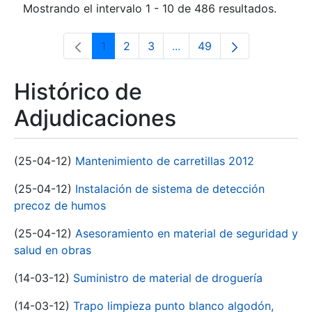
Mostrando el intervalo 1 - 10 de 486 resultados.
1
2
3
...
49
Página
Página
Página
Páginas intermedias Use 
Página
Histórico de
Adjudicaciones
(25-04-12)
Mantenimiento de carretillas 2012
(25-04-12)
Instalación de sistema de detección
precoz de humos
(25-04-12)
Asesoramiento en material de seguridad y
salud en obras
(14-03-12)
Suministro de material de droguería
(14-03-12)
Trapo limpieza punto blanco algodón,