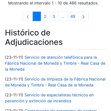
Mostrando el intervalo 1 - 10 de 486 resultados.
1
2
3
...
49
Página
Página
Página
Páginas intermedias Use 
Página
Histórico de
Adjudicaciones
(23-11-11)
Servicio de atención telefónica para la
Fábrica Nacional de Moneda y Timbre - Real Casa de
la Moneda
(23-11-11)
Servicio de limpieza de la Fábrica Nacional
de Moneda y Timbre - Real Casa de la Moneda
(23-11-11)
Servicio de especialistas técnicos en
pevención y extinción de incendios
(23-11-11)
Contratación de organismo de control