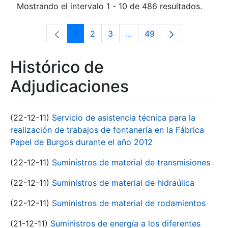
Mostrando el intervalo 1 - 10 de 486 resultados.
1
2
3
...
49
Página
Página
Página
Páginas intermedias Use 
Página
Histórico de
Adjudicaciones
(22-12-11)
Servicio de asistencia técnica para la
realización de trabajos de fontanería en la Fábrica
Papel de Burgos durante el año 2012
(22-12-11)
Suministros de material de transmisiones
(22-12-11)
Suministros de material de hidraúlica
(22-12-11)
Suministros de material de rodamientos
(21-12-11)
Suministros de energía a los diferentes