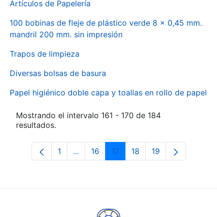
Artículos de Papelería
100 bobinas de fleje de plástico verde 8 x 0,45 mm.
mandril 200 mm. sin impresión
Trapos de limpieza
Diversas bolsas de basura
Papel higiénico doble capa y toallas en rollo de papel
Mostrando el intervalo 161 - 170 de 184
resultados.
1
...
16
17
18
19
Página
Páginas intermedias Use TAB para des
Página
Página
Página
Página