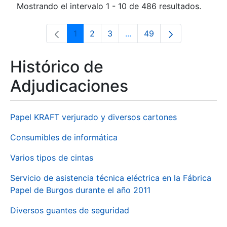
Mostrando el intervalo 1 - 10 de 486 resultados.
1
2
3
...
49
Página
Página
Página
Páginas intermedias Use 
Página
Histórico de
Adjudicaciones
Papel KRAFT verjurado y diversos cartones
Consumibles de informática
Varios tipos de cintas
Servicio de asistencia técnica eléctrica en la Fábrica
Papel de Burgos durante el año 2011
Diversos guantes de seguridad