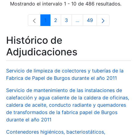
Mostrando el intervalo 1 - 10 de 486 resultados.
1
2
3
...
49
Página
Página
Página
Páginas intermedias Use 
Página
Histórico de
Adjudicaciones
Servicio de limpieza de colectores y tuberías de la
Fabrica de Papel de Burgos durante el año 2011
Servicio de mantenimiento de las instalaciones de
calefacción y agua caliente de la caldera de oficinas,
caldera de aceite, conducto radiante y quemadores
de transformados de la fabrica papel de Burgos
durante el año 2011
Contenedores higiénicos, bacteriostáticos,