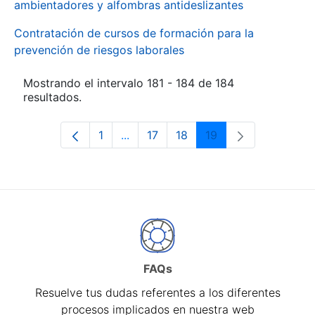
ambientadores y alfombras antideslizantes
Contratación de cursos de formación para la
prevención de riesgos laborales
Mostrando el intervalo 181 - 184 de 184
resultados.
1
...
17
18
19
Página
Páginas intermedias Use TAB para d
Página
Página
Página
FAQs
Resuelve tus dudas referentes a los diferentes
procesos implicados en nuestra web