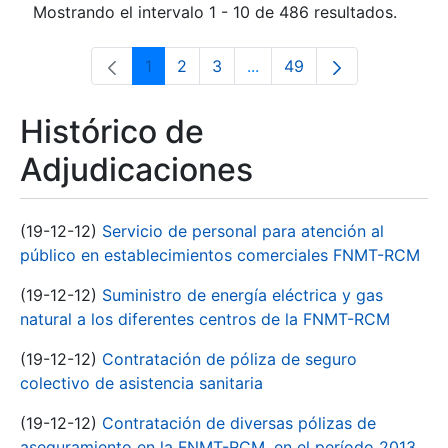
Mostrando el intervalo 1 - 10 de 486 resultados.
1
2
3
...
49
Página
Página
Página
Páginas intermedias Use 
Página
Histórico de
Adjudicaciones
(19-12-12)
Servicio de personal para atención al
público en establecimientos comerciales FNMT-RCM
(19-12-12)
Suministro de energía eléctrica y gas
natural a los diferentes centros de la FNMT-RCM
(19-12-12)
Contratación de póliza de seguro
colectivo de asistencia sanitaria
(19-12-12)
Contratación de diversas pólizas de
aseguramiento en la FNMT-RCM, en el período 2013