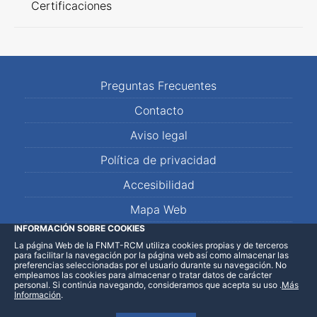
Certificaciones
Preguntas Frecuentes
Contacto
Aviso legal
Política de privacidad
Accesibilidad
Mapa Web
INFORMACIÓN SOBRE COOKIES
La página Web de la FNMT-RCM utiliza cookies propias y de terceros
LinkedIn
Facebook
WhatsApp
para facilitar la navegación por la página web así como almacenar las
preferencias seleccionadas por el usuario durante su navegación. No
empleamos las cookies para almacenar o tratar datos de carácter
personal. Si continúa navegando, consideramos que acepta su uso
.
Más
Información
.