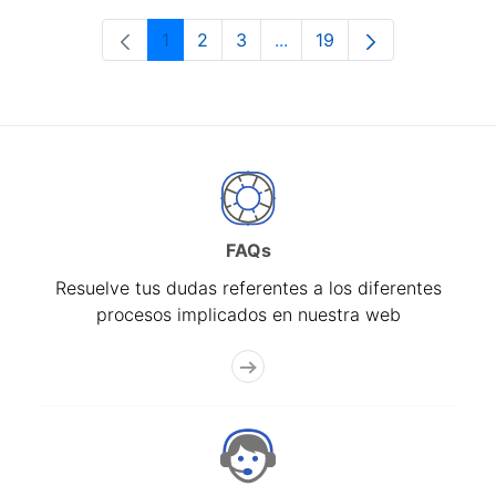
1
2
3
...
19
Página
Página
Página
Páginas intermedias Use 
Página
FAQs
Resuelve tus dudas referentes a los diferentes
procesos implicados en nuestra web