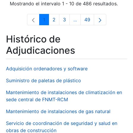
Mostrando el intervalo 1 - 10 de 486 resultados.
1
2
3
...
49
Página
Página
Página
Páginas intermedias Use 
Página
Histórico de
Adjudicaciones
Adquisición ordenadores y software
Suministro de paletas de plástico
Mantenimiento de instalaciones de climatización en
sede central de FNMT-RCM
Mantenimiento de instalaciones de gas natural
Servicio de coordinación de seguridad y salud en
obras de construcción