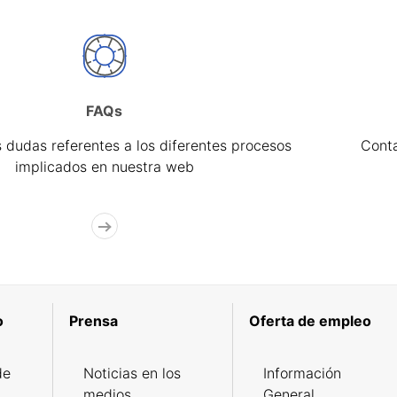
FAQs
 dudas referentes a los diferentes procesos
Cont
implicados en nuestra web
o
Prensa
Oferta de empleo
de
Noticias en los
Información
medios
General