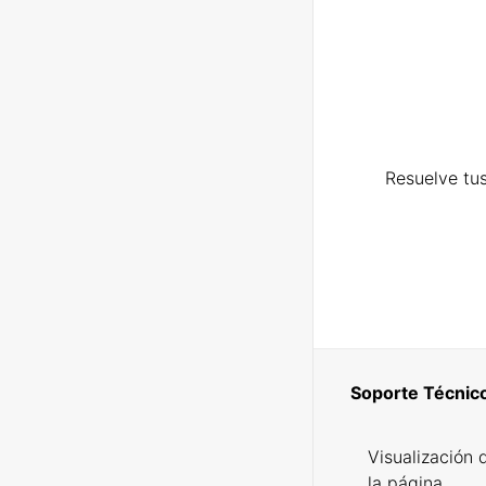
Resuelve tus
Soporte Técnic
Visualización 
la página