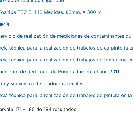
rotector facial de seguridad
 Toshiba TEC B-442 Medidas: 83mm. X 300 m.
uería
servicio de realización de mediciones de contaminantes qu
ncia técnica para la realización de trabajos de carpintería 
ncia técnica para la realización de trabajos de fontanería 
nimiento de Red Local de Burgos durante el año 2011
ría y suministro de productos textiles
ncia técnica para la realización de trabajos de pintura en 
ervalo 171 - 180 de 184 resultados.