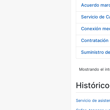
Acuerdo marco
Suministro d
Mostrando el int
Históric
Servicio de asiste