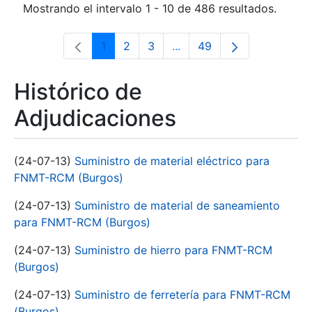
Mostrando el intervalo 1 - 10 de 486 resultados.
1
2
3
...
49
Página
Página
Página
Páginas intermedias Use 
Página
Histórico de
Adjudicaciones
(24-07-13)
Suministro de material eléctrico para
FNMT-RCM (Burgos)
(24-07-13)
Suministro de material de saneamiento
para FNMT-RCM (Burgos)
(24-07-13)
Suministro de hierro para FNMT-RCM
(Burgos)
(24-07-13)
Suministro de ferretería para FNMT-RCM
(Burgos)