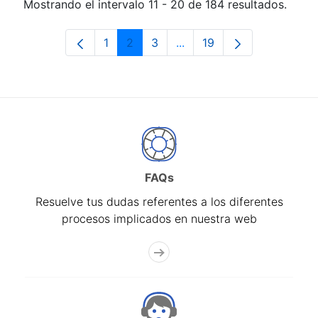
Mostrando el intervalo 11 - 20 de 184 resultados.
1
2
3
...
19
Página
Página
Página
Páginas intermedias Use 
Página
FAQs
Resuelve tus dudas referentes a los diferentes
procesos implicados en nuestra web