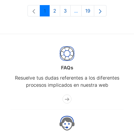
1
2
3
...
19
Página
Página
Página
Páginas intermedias Use 
Página
FAQs
Resuelve tus dudas referentes a los diferentes
procesos implicados en nuestra web