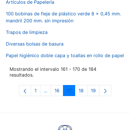
Artículos de Papelería
100 bobinas de fleje de plástico verde 8 x 0,45 mm.
mandril 200 mm. sin impresión
Trapos de limpieza
Diversas bolsas de basura
Papel higiénico doble capa y toallas en rollo de papel
Mostrando el intervalo 161 - 170 de 184
resultados.
1
...
16
17
18
19
Página
Páginas intermedias Use TAB para des
Página
Página
Página
Página