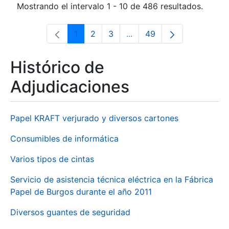
Mostrando el intervalo 1 - 10 de 486 resultados.
1
2
3
...
49
Página
Página
Página
Páginas intermedias Use 
Página
Histórico de
Adjudicaciones
Papel KRAFT verjurado y diversos cartones
Consumibles de informática
Varios tipos de cintas
Servicio de asistencia técnica eléctrica en la Fábrica
Papel de Burgos durante el año 2011
Diversos guantes de seguridad