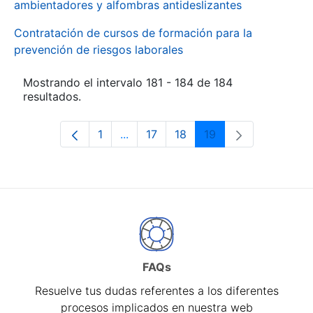
ambientadores y alfombras antideslizantes
Contratación de cursos de formación para la
prevención de riesgos laborales
Mostrando el intervalo 181 - 184 de 184
resultados.
1
...
17
18
19
Página
Páginas intermedias Use TAB para d
Página
Página
Página
FAQs
Resuelve tus dudas referentes a los diferentes
procesos implicados en nuestra web