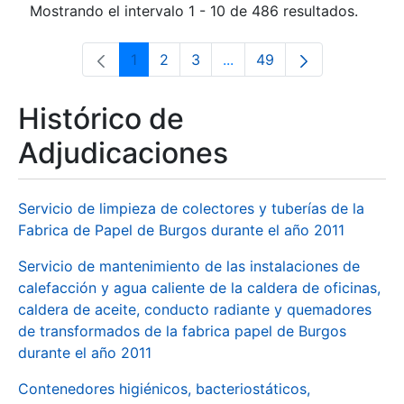
Mostrando el intervalo 1 - 10 de 486 resultados.
1
2
3
...
49
Página
Página
Página
Páginas intermedias Use 
Página
Histórico de
Adjudicaciones
Servicio de limpieza de colectores y tuberías de la
Fabrica de Papel de Burgos durante el año 2011
Servicio de mantenimiento de las instalaciones de
calefacción y agua caliente de la caldera de oficinas,
caldera de aceite, conducto radiante y quemadores
de transformados de la fabrica papel de Burgos
durante el año 2011
Contenedores higiénicos, bacteriostáticos,