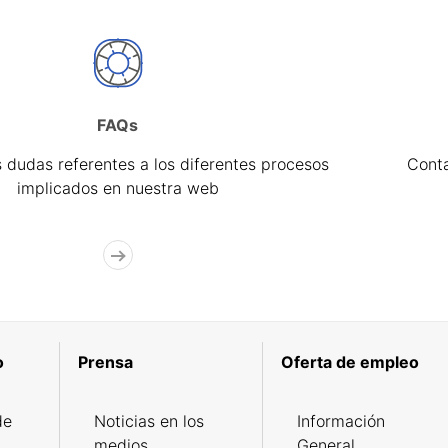
FAQs
 dudas referentes a los diferentes procesos
Cont
implicados en nuestra web
o
Prensa
Oferta de empleo
de
Noticias en los
Información
medios
General