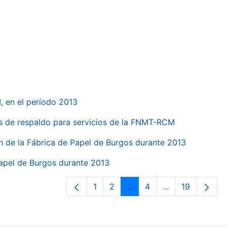
, en el período 2013
s de respaldo para servicios de la FNMT-RCM
n de la Fábrica de Papel de Burgos durante 2013
Papel de Burgos durante 2013
1
2
3
4
...
19
Página
Página
Página
Página
Páginas interme
Página