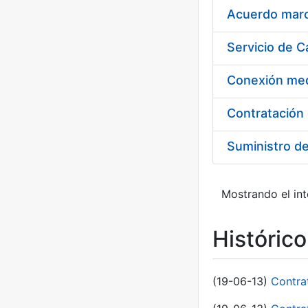
Acuerdo marco
Suministro d
Mostrando el int
Históric
(19-06-13)
Contra