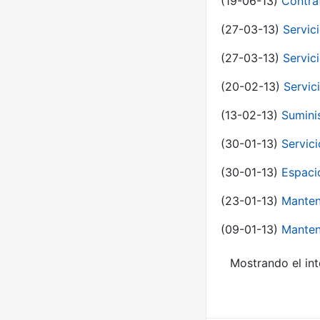
(19-06-13)
Contra
(27-03-13)
Servic
(27-03-13)
Servic
(20-02-13)
Servic
(13-02-13)
Sumini
(30-01-13)
Servic
(30-01-13)
Espaci
(23-01-13)
Manten
(09-01-13)
Manten
Mostrando el int