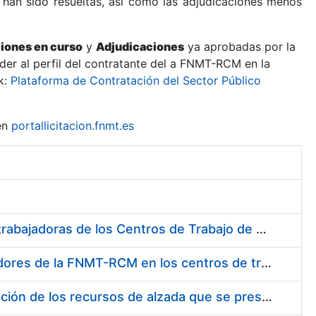
 han sido resueltas, así como las adjudicaciones menos
ciones en curso
y
Adjudicaciones
ya aprobadas por la
er al perfil del contratante del a FNMT-RCM en la
k:
Plataforma de Contratación del Sector Público
en
portallicitacion.fnmt.es
Suministro de Protectores Auditivos a medida para las personas trabajadoras de los Centros de Trabajo de Madrid y Burgos
Suministro de gafas graduadas antiproyecciones para los trabajadores de la FNMT-RCM en los centros de trabajo de Madrid y Burgos
Servicios de una empresa externa para el asesoramiento y resolución de los recursos de alzada que se presentan relacionados con procesos de selección para la FNMT-RCM