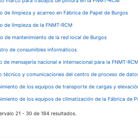
to marco para trabajos de pintura en la FNMT-RCM
io de limpieza y acarreo en Fábrica de Papel de Burgos
io de limpieza de la FNMT-RCM
io de mantenimiento de la red local de Burgos
stro de consumibles informáticos
io de mensajería nacional e internacional para la FNMT-RCM
o técnico y comunicaciones del centro de proceso de dato
imiento de los equipos de transporte de cargas y elevació
imiento de los equipos de climatización de la Fábrica de 
ervalo 21 - 30 de 184 resultados.