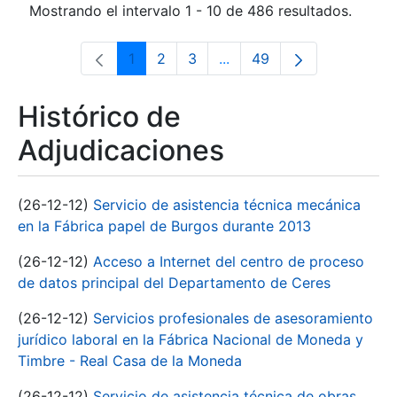
Mostrando el intervalo 1 - 10 de 486 resultados.
1
2
3
...
49
Página
Página
Página
Páginas intermedias Use 
Página
Histórico de
Adjudicaciones
(26-12-12)
Servicio de asistencia técnica mecánica
en la Fábrica papel de Burgos durante 2013
(26-12-12)
Acceso a Internet del centro de proceso
de datos principal del Departamento de Ceres
(26-12-12)
Servicios profesionales de asesoramiento
jurídico laboral en la Fábrica Nacional de Moneda y
Timbre - Real Casa de la Moneda
(26-12-12)
Servicio de asistencia técnica de obras