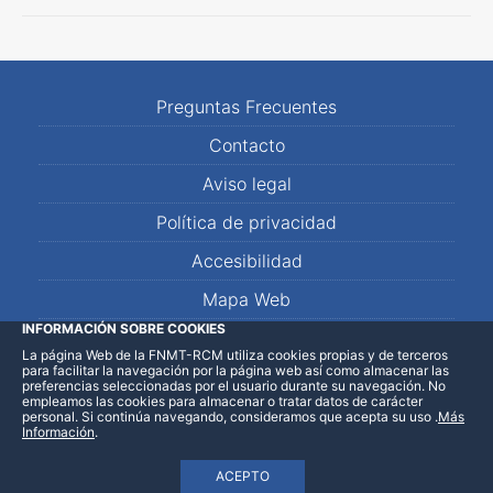
Preguntas Frecuentes
Contacto
Aviso legal
Política de privacidad
Accesibilidad
Mapa Web
INFORMACIÓN SOBRE COOKIES
La página Web de la FNMT-RCM utiliza cookies propias y de terceros
LinkedIn
Facebook
WhatsApp
para facilitar la navegación por la página web así como almacenar las
preferencias seleccionadas por el usuario durante su navegación. No
empleamos las cookies para almacenar o tratar datos de carácter
personal. Si continúa navegando, consideramos que acepta su uso
.
Más
Información
.
ACEPTO