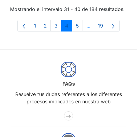
Mostrando el intervalo 31 - 40 de 184 resultados.
1
2
3
4
5
...
19
Página
Página
Página
Página
Página
Páginas intermedias 
Página
FAQs
Resuelve tus dudas referentes a los diferentes
procesos implicados en nuestra web